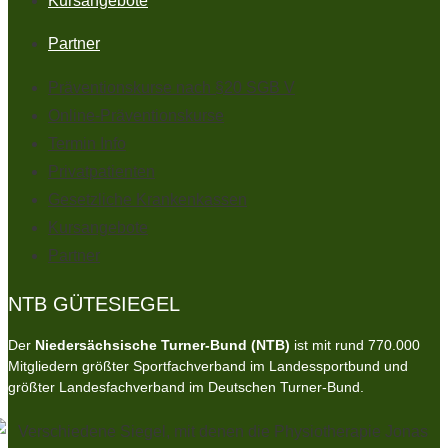
Kursangebote
Partner
Präventionskurse nach §20 SGB V
Online-Präventionskurse
Termin Info
Privatpatienten
Gesetzliche Krankenkassen
Kursangebote
Partner
NTB GÜTESIEGEL
Der
Niedersächsische Turner-Bund (NTB)
ist mit rund 770.000
Mitgliedern größter Sportfachverband im Landessportbund und
größter Landesfachverband im Deutschen Turner-Bund.