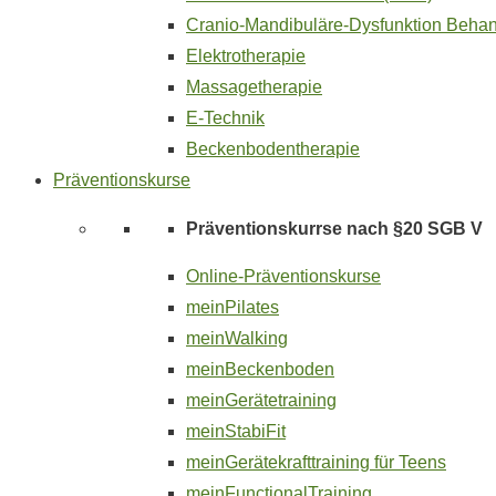
Cranio-Mandibuläre-Dysfunktion Beha
Elektrotherapie
Massagetherapie
E-Technik
Beckenbodentherapie
Präventionskurse
Präventionskurrse nach §20 SGB V
Online-Präventionskurse
meinPilates
meinWalking
meinBeckenboden
meinGerätetraining
meinStabiFit
meinGerätekrafttraining für Teens
meinFunctionalTraining