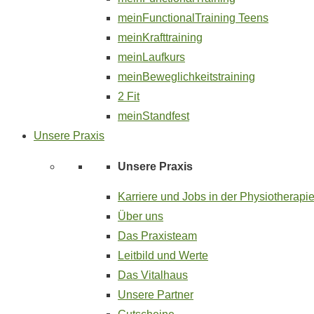
meinFunctionalTraining Teens
meinKrafttraining
meinLaufkurs
meinBeweglichkeitstraining
2 Fit
meinStandfest
Unsere Praxis
Unsere Praxis
Karriere und Jobs in der Physiotherapi
Über uns
Das Praxisteam
Leitbild und Werte
Das Vitalhaus
Unsere Partner