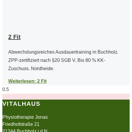
2 Fit
Abwechslungsreiches Ausdauertraining in Buchholz.
ZPP-zertifiziert nach §20 SGB V. Bis 80 % KK-
Zuschuss. Nordheide.
Weiterlesen: 2 Fit
VITALHAUS
Physiotherapie Jonas
Friedhofstraße 21
21244 Buchholz i.d.N.