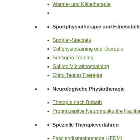
Wärme- und Kältetherapie
Sportphysiotherapie und Fitnessbet
Sportler-Specials
Golfphysiotraining und -therapie
Sensopro Training
Galileo-Vibrationstraining
Chiro Taping Therapie
Neurologische Physiotherapie
Therapie nach Bobath
Propriozeptive Neuromuskuläre Fazilit
Spezielle Therapieverfahren
Fasziendistorsionmodell (FDM)