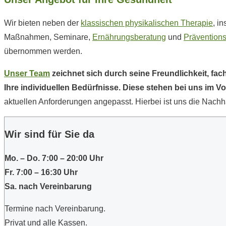
Wir bieten neben der
klassischen physikalischen Therapie
, i
Maßnahmen, Seminare,
Ernährungsberatung
und
Prävention
übernommen werden.
Unser Team
zeichnet sich durch seine Freundlichkeit, fa
Ihre individuellen Bedürfnisse. Diese stehen bei uns im 
aktuellen Anforderungen angepasst. Hierbei ist uns die Nachha
Wir sind für Sie da
Mo. – Do. 7:00 – 20:00 Uhr
Fr. 7:00 – 16:30 Uhr
Sa. nach Vereinbarung
Termine nach Vereinbarung.
Privat und alle Kassen.