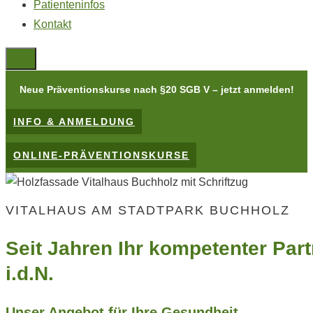
Patienteninfos
Kontakt
Neue Präventionskurse nach §20 SGB V
– jetzt anmelden!
INFO & ANMELDUNG
ONLINE-PRÄVENTIONSKURSE
VITALHAUS AM STADTPARK BUCHHOLZ
Seit Jahren Ihr kompetenter Par
i.d.N.
Unser Angebot für Ihre Gesundheit