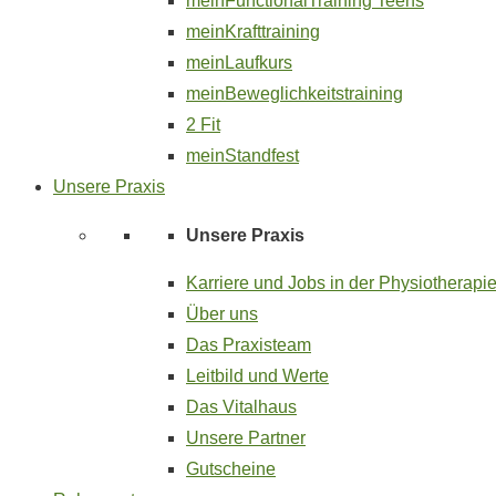
meinFunctionalTraining Teens
meinKrafttraining
meinLaufkurs
meinBeweglichkeitstraining
2 Fit
meinStandfest
Unsere Praxis
Unsere Praxis
Karriere und Jobs in der Physiotherapi
Über uns
Das Praxisteam
Leitbild und Werte
Das Vitalhaus
Unsere Partner
Gutscheine