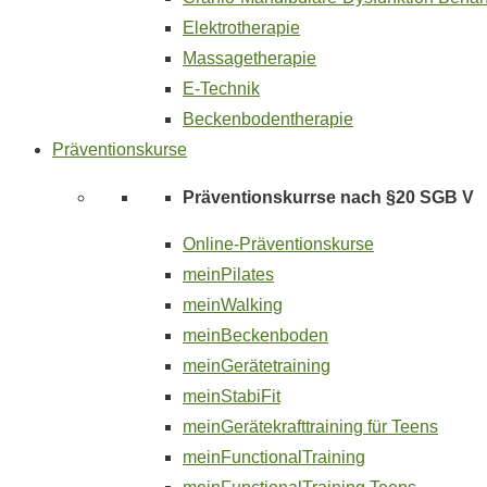
Elektrotherapie
Massagetherapie
E-Technik
Beckenbodentherapie
Präventionskurse
Präventionskurrse nach §20 SGB V
Online-Präventionskurse
meinPilates
meinWalking
meinBeckenboden
meinGerätetraining
meinStabiFit
meinGerätekrafttraining für Teens
meinFunctionalTraining