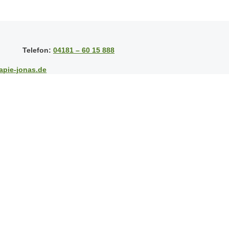
Telefon:
04181 – 60 15 888
apie-jonas.de