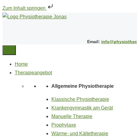
Zum Inhalt springen
Email:
info@physiother
Home
Therapieangebot
Allgemeine Physiotherapie
Klassische Physiotherapie
Krankengymnastik am Gerät
Manuelle Therapie
Prophylaxe
Wärme- und Kältetherapie