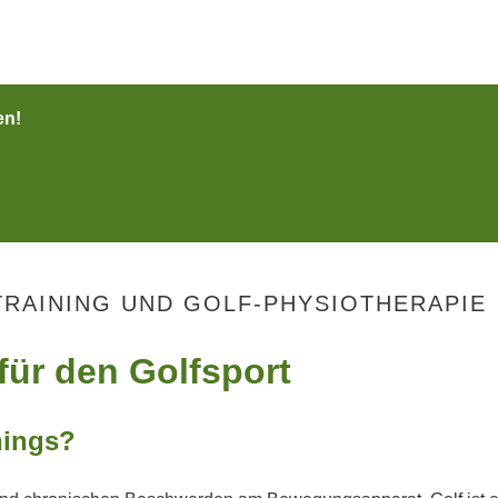
en!
TRAINING UND GOLF-PHYSIOTHERAPIE
für den Golfsport
nings?