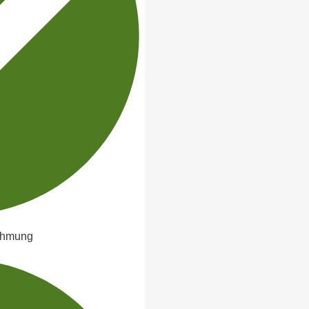
ehmung