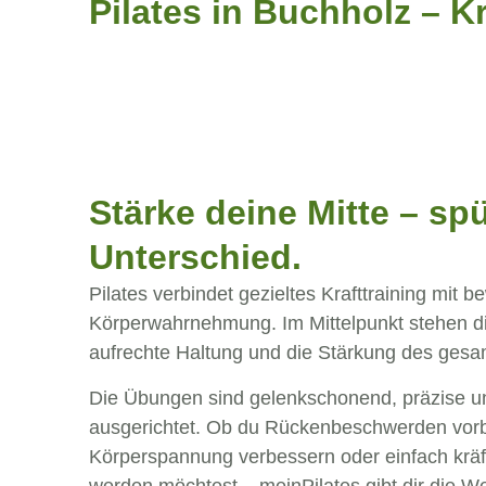
Pilates in Buchholz – K
Stärke deine Mitte – sp
Unterschied.
Pilates verbindet gezieltes Krafttraining mit b
Körperwahrnehmung. Im Mittelpunkt stehen di
aufrechte Haltung und die Stärkung des ges
Die Übungen sind gelenkschonend, präzise un
ausgerichtet. Ob du Rückenbeschwerden vor
Körperspannung verbessern oder einfach kräf
werden möchtest – meinPilates gibt dir die W