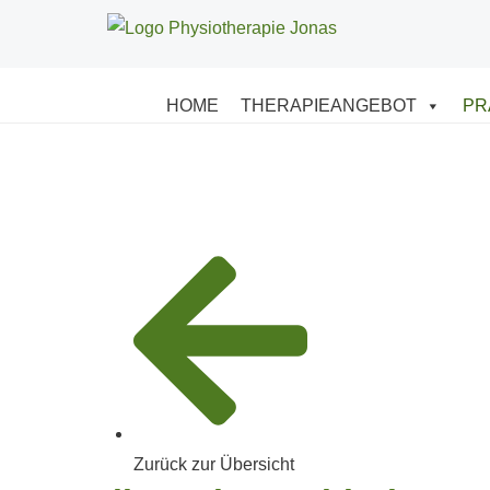
HOME
THERAPIEANGEBOT
PR
Zurück zur Übersicht