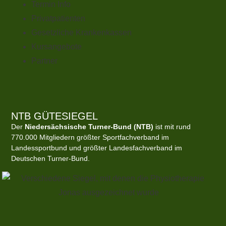
Termin Info
Privatpatienten
Gesetzliche Krankenkassen
Kursangebote
Partner
NTB GÜTESIEGEL
Der
Niedersächsische Turner-Bund (NTB)
ist mit rund
770.000 Mitgliedern größter Sportfachverband im
Landessportbund und größter Landesfachverband im
Deutschen Turner-Bund.