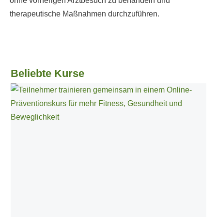
ohne vorherigen Arztbesuch zu behandeln und
therapeutische Maßnahmen durchzuführen.
Beliebte Kurse